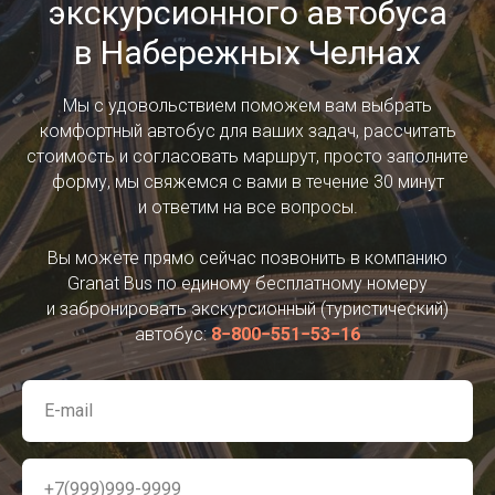
экскурсионного автобуса
в Набережных Челнах
Мы с удовольствием поможем вам выбрать
комфортный автобус для ваших задач, рассчитать
стоимость и согласовать маршрут, просто заполните
форму, мы свяжемся с вами в течение 30 минут
и ответим на все вопросы.
Вы можете прямо сейчас позвонить в компанию
Granat Bus по единому бесплатному номеру
и забронировать экскурсионный (туристический)
автобус:
8−800−551−53−16
E-mail
+7(999)999-9999