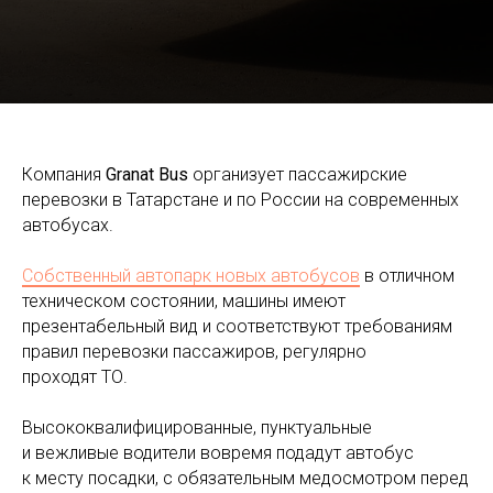
Компания
Granat Bus
организует пассажирские
перевозки в Татарстане и по России на современных
автобусах.
Собственный автопарк новых автобусов
в отличном
техническом состоянии, машины имеют
презентабельный вид и соответствуют требованиям
правил перевозки пассажиров, регулярно
проходят ТО.
Высококвалифицированные, пунктуальные
и вежливые водители вовремя подадут автобус
к месту посадки, с обязательным медосмотром перед