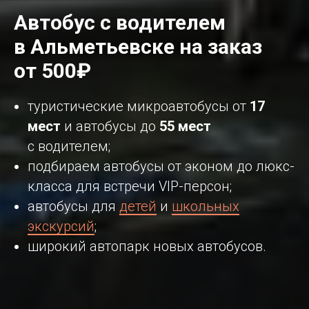
Автобус с водителем
в Альметьевске на заказ
от 500₽
туристические микроавтобусы от
17
мест
и автобусы до
55 мест
с водителем;
подбираем автобусы от эконом до люкс-
класса для встречи VIP-персон;
автобусы для
детей
и
школьных
экскурсий
;
широкий автопарк новых автобусов.